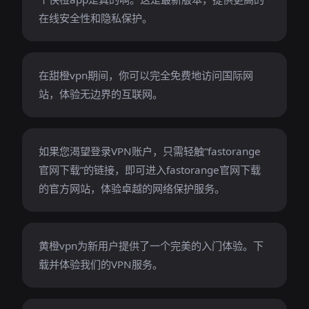
在线安全性和隐私保护。
在甜橙vpn期间，你可以完全免费地访问国际网
站，体验无边界的互联网。
如果您渴望登录VPN账户，只需轻触“fastorange
官网下载”的链接，即可进入fastorange官网下载
的官方网站，体验卓越的网络保护服务。
黄橙vpn为新用户提供了一个完美的入门体验。下
载并体验我们的VPN服务。