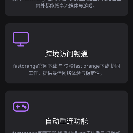
内外都能畅享流媒体与游戏。
跨境访问畅通
fastorange官网下载 与 快橙fast orange下载 协同
工作，提供最佳网络体验与稳定性。
自动重连功能