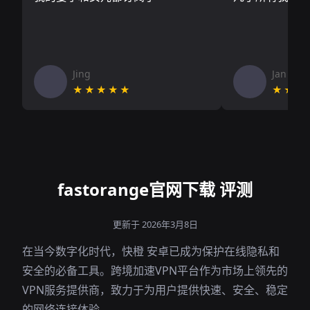
Jing
Jan V
★★★★★
★★★
fastorange官网下载 评测
更新于 2026年3月8日
在当今数字化时代，快橙 安卓已成为保护在线隐私和
安全的必备工具。跨境加速VPN平台作为市场上领先的
VPN服务提供商，致力于为用户提供快速、安全、稳定
的网络连接体验。