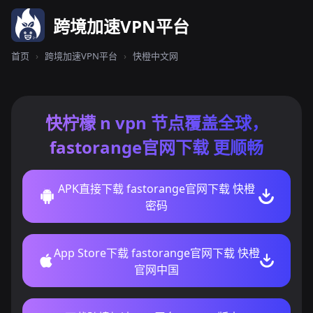
跨境加速VPN平台
首页
›
跨境加速VPN平台
›
快橙中文网
快柠檬 n vpn 节点覆盖全球，
fastorange官网下载 更顺畅
APK直接下载 fastorange官网下载 快橙
密码
App Store下载 fastorange官网下载 快橙
官网中国